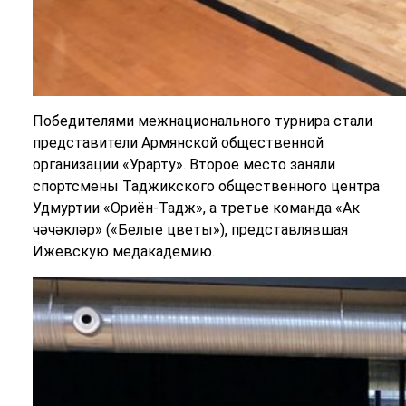
Победителями межнационального турнира стали
представители Армянской общественной
организации «Урарту». Второе место заняли
спортсмены Таджикского общественного центра
Удмуртии «Ориён-Тадж», а третье команда «Ак
чәчәкләр» («Белые цветы»), представлявшая
Ижевскую медакадемию.