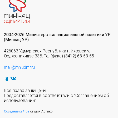
2004-2026 Министерство национальной политики УР
(Миннац УР)
426063 Удмуртская Республика г. Ижевск ул.
Орджоникидзе 33б. Тел(факс) (3412) 68-53-55
mail@mn.udmr.ru
Все права защищены.
Предоставляется в соответствии с "Соглашением об
использовании".
Создание сайтов
студия Артико