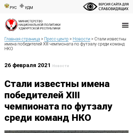
РУС
УДМ
Главная страница
>
Пресс-центр
>
Новости
>
Стали известны
имена победителей XIII чемпионата по футзалу среди команд
НКО
26 февраля 2021
Новости
Стали известны имена
победителей XIII
чемпионата по футзалу
среди команд НКО