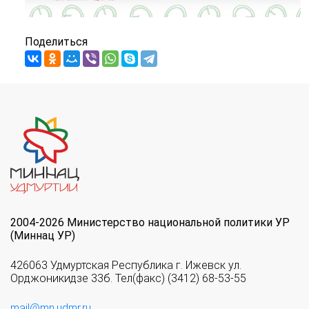
Поделиться
2004-2026 Министерство национальной политики УР
(Миннац УР)
426063 Удмуртская Республика г. Ижевск ул.
Орджоникидзе 33б. Тел(факс) (3412) 68-53-55
mail@mn.udmr.ru