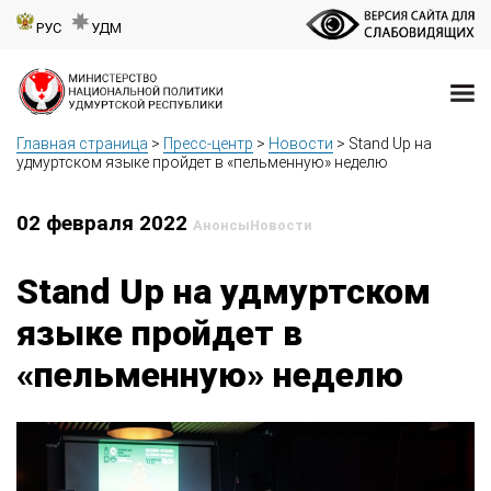
РУС
УДМ
Главная страница
>
Пресс-центр
>
Новости
>
Stand Up на
удмуртском языке пройдет в «пельменную» неделю
02 февраля 2022
Анонсы
Новости
Stand Up на удмуртском
языке пройдет в
«пельменную» неделю