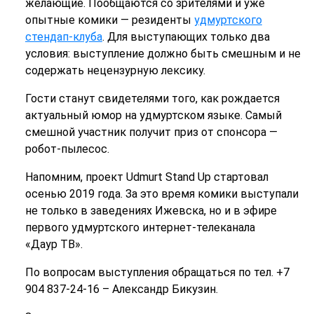
желающие. Пообщаются со зрителями и уже
опытные комики — резиденты
удмуртского
стендап-клуба
. Для выступающих только два
условия: выступление должно быть смешным и не
содержать нецензурную лексику.
Гости станут свидетелями того, как рождается
актуальный юмор на удмуртском языке.
Самый
смешной участник получит приз от спонсора —
робот-пылесос.
Напомним, проект Udmurt Stand Up стартовал
осенью 2019 года. За это время комики выступали
не только в заведениях Ижевска, но и в эфире
первого удмуртского интернет-телеканала
«Даур ТВ».
По вопросам выступления обращаться по тел. +7
904 837-24-16 – Александр Бикузин.