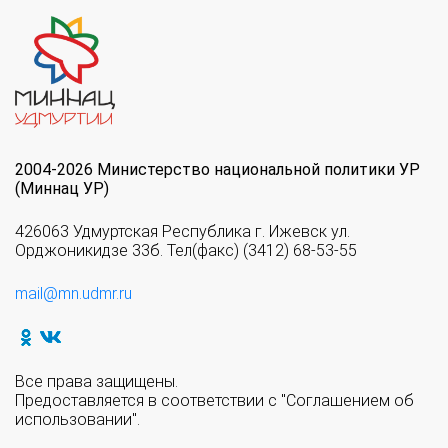
2004-2026 Министерство национальной политики УР
(Миннац УР)
426063 Удмуртская Республика г. Ижевск ул.
Орджоникидзе 33б. Тел(факс) (3412) 68-53-55
mail@mn.udmr.ru
Все права защищены.
Предоставляется в соответствии с "Соглашением об
использовании".