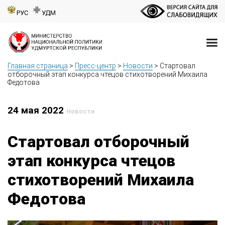
РУС
УДМ
Главная страница
>
Пресс-центр
>
Новости
>
Стартовал
отборочный этап конкурса чтецов стихотворений Михаила
Федотова
24 мая 2022
Новости
Стартовал отборочный
этап конкурса чтецов
стихотворений Михаила
Федотова