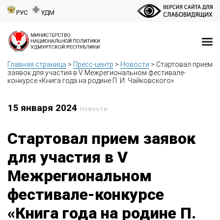
РУС
УДМ
Главная страница
>
Пресс-центр
>
Новости
>
Стартовал прием
заявок для участия в V Межрегиональном фестивале-
конкурсе «Книга года на родине П. И. Чайковского»
15 января 2024
Новости
Стартовал прием заявок
для участия в V
Межрегиональном
фестивале-конкурсе
«Книга года на родине П.