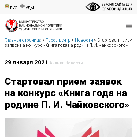
РУС
УДМ
Главная страница
>
Пресс-центр
>
Новости
>
Стартовал прием
заявок на конкурс «Книга года на родине П. И. Чайковского»
29 января 2021
Анонсы
Новости
Стартовал прием заявок
на конкурс «Книга года на
родине П. И. Чайковского»