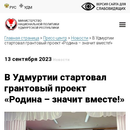
РУС
УДМ
Главная страница
>
Пресс-центр
>
Новости
>
В Удмуртии
стартовал грантовый проект «Родина – значит вместе!»
13 сентября 2023
Новости
В Удмуртии стартовал
грантовый проект
«Родина – значит вместе!»