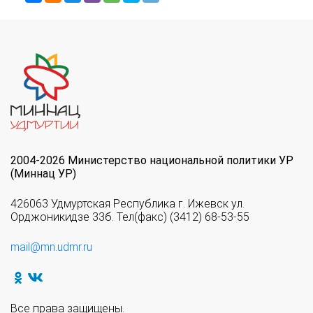
2004-2026 Министерство национальной политики УР
(Миннац УР)
426063 Удмуртская Республика г. Ижевск ул.
Орджоникидзе 33б. Тел(факс) (3412) 68-53-55
mail@mn.udmr.ru
Все права защищены.