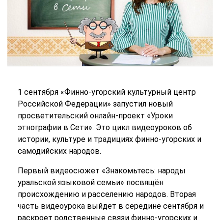
1 сентября «Финно-угорский культурный центр
Российской Федерации» запустил новый
просветительский онлайн-проект «Уроки
этнографии в Сети». Это цикл видеоуроков об
истории, культуре и традициях финно-угорских и
самодийских народов.
Первый видеосюжет «Знакомьтесь: народы
уральской языковой семьи» посвящён
происхождению и расселению народов. Вторая
часть видеоурока выйдет в середине сентября и
раскроет родственные связи финно-угорских и