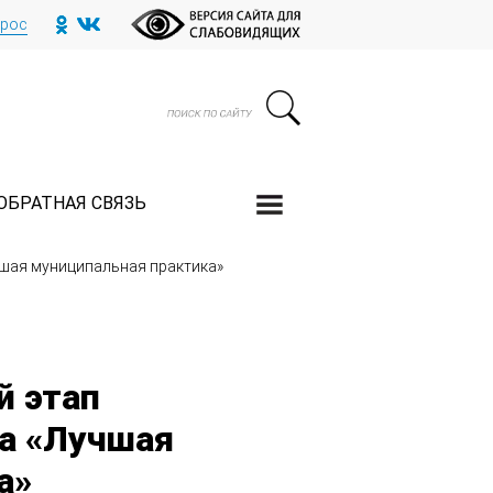
прос
ОБРАТНАЯ СВЯЗЬ
чшая муниципальная практика»
й этап
са «Лучшая
а»