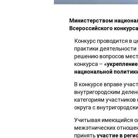
Министерством национал
Всероссийского конкурс
Конкурс проводится в 
практики деятельности 
решению вопросов мест
конкурса –
«укрепление
национальной политики
В конкурсе вправе участ
внутригородским делен
категориям участников к
округа с внутригородски
Учитывая имеющийся оп
межэтнических отношен
принять
участие в реги