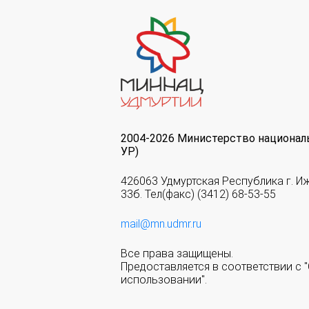
2004-2026 Министерство национал
УР)
426063 Удмуртская Республика г. И
33б. Тел(факс) (3412) 68-53-55
mail@mn.udmr.ru
Все права защищены.
Предоставляется в соответствии с
использовании".