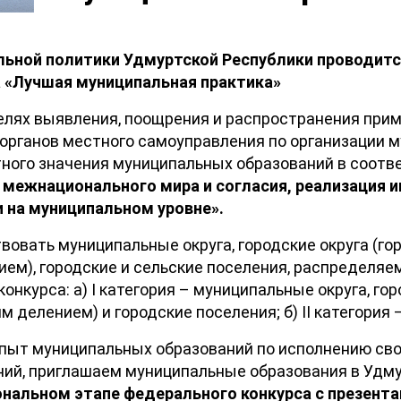
ьной политики Удмуртской Республики проводитс
а «Лучшая муниципальная практика»
целях выявления, поощрения и распространения при
органов местного самоуправления по организации м
ного значения муниципальных образований в соотв
 межнационального мира и согласия, реализация и
 на муниципальном уровне».
вовать муниципальные округа, городские округа (гор
ием), городские и сельские поселения, распределя
онкурса: а) I категория – муниципальные округа, гор
м делением) и городские поселения; б) II категория 
ыт муниципальных образований по исполнению сво
ий, приглашаем муниципальные образования в Удму
ональном этапе федерального конкурса с презент