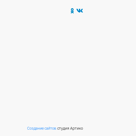
Создание сайтов
студия Артико