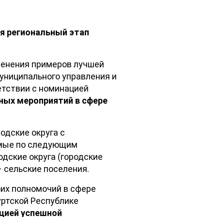
я региональный этап
менения примеров лучшей
униципального управления и
етствии с номинацией
ных мероприятий в сфере
одские округа с
емые по следующим
одские округа (городские
– сельские поселения.
их полномочий в сфере
ртской Республике
ацией успешной