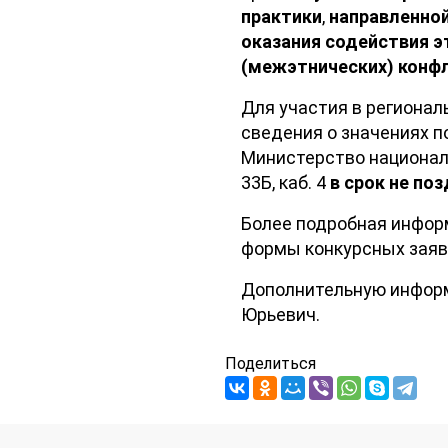
практики
,
направленной
оказания содействия 
(межэтнических) конф
Для участия в регионал
сведения о значениях п
Министерство националь
33Б, каб. 4
в срок не поз
Более подробная информ
формы конкурсных зая
Дополнительную информ
Юрьевич.
Поделиться