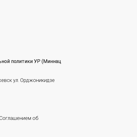
ьной политики УР (Миннац
жевск ул. Орджоникидзе
 "Соглашением об