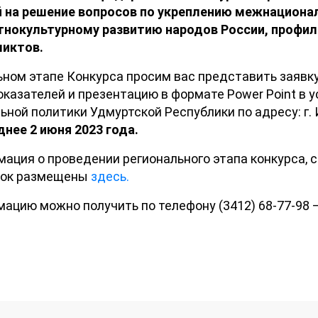
 на решение вопросов по укреплению межнационал
этнокультурному развитию народов России, проф
ликтов.
ьном этапе Конкурса просим вас представить заявку
оказателей и презентацию в формате Power Point в 
ной политики Удмуртской Республики по адресу: г. 
днее 2 июня 2023 года.
ация о проведении регионального этапа конкурса, с
вок размещены
здесь.
ацию можно получить по телефону (3412) 68-77-98 