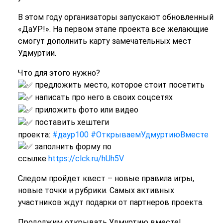
В этом году организаторы запускают обновленный
«ДаУР!». На первом этапе проекта все желающие
смогут дополнить карту замечательных мест
Удмуртии.
Что для этого нужно?
предложить место, которое стоит посетить
написать про него в своих соцсетях
приложить фото или видео
поставить хештеги
проекта:
#даур100
#ОткрываемУдмуртиюВместе
заполнить форму по
ссылке
https://clck.ru/hUh5V
Следом пройдет квест – новые правила игры,
новые точки и рубрики. Самых активных
участников ждут подарки от партнеров проекта.
Продолжим открывать Удмуртию вместе!