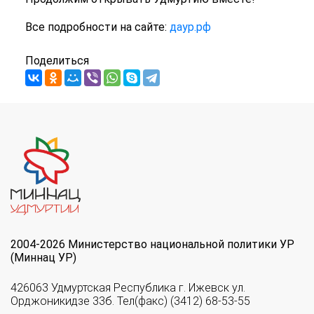
Все подробности на сайте:
даур.рф
Поделиться
2004-2026 Министерство национальной политики УР
(Миннац УР)
426063 Удмуртская Республика г. Ижевск ул.
Орджоникидзе 33б. Тел(факс) (3412) 68-53-55