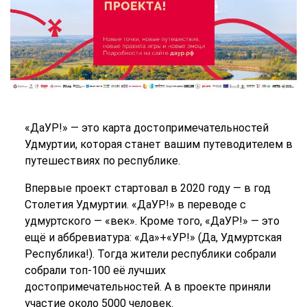
«ДаУР!» — это карта достопримечательностей
Удмуртии, которая станет вашим путеводителем в
путешествиях по республике.
Впервые проект стартовал в 2020 году — в год
Столетия Удмуртии. «ДаУР!» в переводе с
удмуртского — «век». Кроме того, «ДаУР!» — это
ещё и аббревиатура: «Да»+«УР!» (Да, Удмуртская
Республика!). Тогда жители республики собрали
собрали топ-100 её лучших
достопримечательностей. А в проекте приняли
участие около 5000 человек.