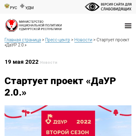
РУС
УДМ
Главная страница
>
Пресс-центр
>
Новости
>
Стартует проект
«ДаУР 2.0.»
19 мая 2022
Новости
Стартует проект «ДаУР
2.0.»