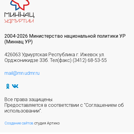
2004-2026 Министерство национальной политики УР
(Миннац УР)
426063 Удмуртская Республика г. Ижевск ул.
Орджоникидзе 33б. Тел(факс) (3412) 68-53-55
mail@mn.udmr.ru
Все права защищены.
Предоставляется в соответствии с "Соглашением об
использовании".
Создание сайтов
студия Артико