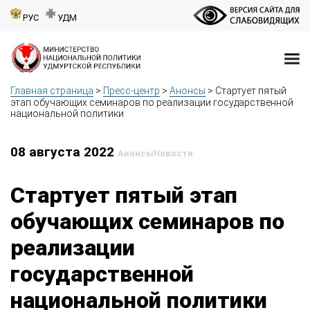
РУС
УДМ
Главная страница
>
Пресс-центр
>
Анонсы
>
Стартует пятый
этап обучающих семинаров по реализации государственной
национальной политики
08 августа 2022
Анонсы
Новости
Стартует пятый этап
обучающих семинаров по
реализации
государственной
национальной политики