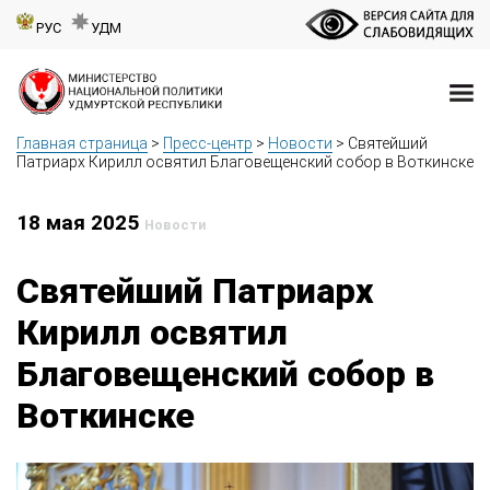
РУС
УДМ
Главная страница
>
Пресс-центр
>
Новости
>
Святейший
Патриарх Кирилл освятил Благовещенский собор в Воткинске
18 мая 2025
Новости
Святейший Патриарх
Кирилл освятил
Благовещенский собор в
Воткинске