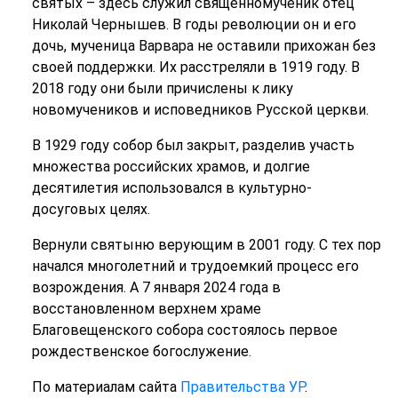
святых – здесь служил священномученик отец
Николай Чернышев. В годы революции он и его
дочь, мученица Варвара не оставили прихожан без
своей поддержки. Их расстреляли в 1919 году. В
2018 году они были причислены к лику
новомучеников и исповедников Русской церкви.
В 1929 году собор был закрыт, разделив участь
множества российских храмов, и долгие
десятилетия использовался в культурно-
досуговых целях.
Вернули святыню верующим в 2001 году. С тех пор
начался многолетний и трудоемкий процесс его
возрождения. А 7 января 2024 года в
восстановленном верхнем храме
Благовещенского собора состоялось первое
рождественское богослужение.
По материалам сайта
Правительства УР
.