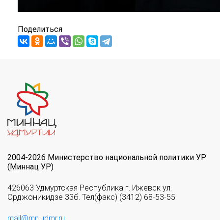
Поделиться
2004-2026 Министерство национальной политики УР
(Миннац УР)
426063 Удмуртская Республика г. Ижевск ул.
Орджоникидзе 33б. Тел(факс) (3412) 68-53-55
mail@mn.udmr.ru