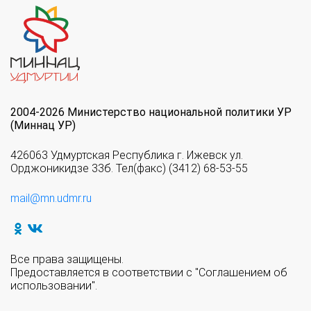
2004-2026 Министерство национальной политики УР
(Миннац УР)
426063 Удмуртская Республика г. Ижевск ул.
Орджоникидзе 33б. Тел(факс) (3412) 68-53-55
mail@mn.udmr.ru
Все права защищены.
Предоставляется в соответствии с "Соглашением об
использовании".