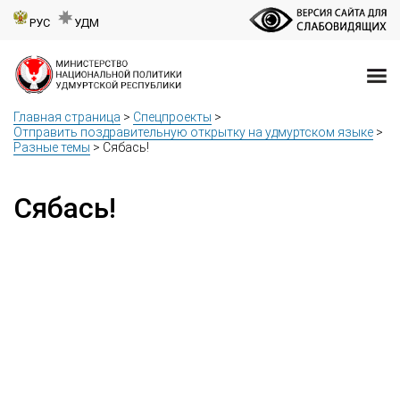
РУС
УДМ
Главная страница
>
Спецпроекты
>
Отправить поздравительную открытку на удмуртском языке
>
Разные темы
>
Сябась!
Сябась!