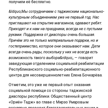
получили её бесплатно.
&ldquo;Мы сотрудничаем с таджикским национально-
культурным объединением уже не первый год. Нас
приглашают на открытие магазинов, одевают ребят.
Приходят и к нам на праздники, всегда не с пустыми
руками. Поддержка от диаспоры очень большая.
Причём это не только материальные подарки, но и
гостеприимство, которое они оказывают нам. Дети
всегда очень рады, поскольку у них не всегда есть
возможность такого выбора&rdquo;
, — говорит
заведующая отделением социальной реабилитации
Республиканского социально-реабилитационного
центра для несовершеннолетних Елена Бочкарёва.
Отметим, это уже не первый опыт оказания
социальной помощи со стороны таджикской
диаспоры республики. Общественный центр
«Ориён-Тадж» во главе с Мирзо Умаровым
регулярно проводит благотворительные акции и