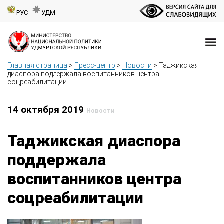
РУС
УДМ
Главная страница
>
Пресс-центр
>
Новости
>
Таджикская
диаспора поддержала воспитанников центра
соцреабилитации
14 октября 2019
Новости
Таджикская диаспора
поддержала
воспитанников центра
соцреабилитации