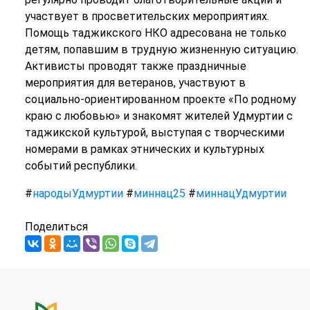
участвует в просветительских мероприятиях.
Помощь таджикского НКО адресована не только
детям, попавшим в трудную жизненную ситуацию.
Активисты проводят также праздничные
мероприятия для ветеранов, участвуют в
социально-ориентированном проекте «По родному
краю с любовью» и знакомят жителей Удмуртии с
таджикской культурой, выступая с творческими
номерами в рамках этнических и культурных
событий республики.
#
народыУдмуртии
#
миннац25
#
миннацУдмуртии
Поделиться