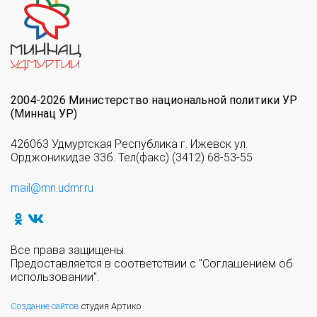
2004-2026 Министерство национальной политики УР
(Миннац УР)
426063 Удмуртская Республика г. Ижевск ул.
Орджоникидзе 33б. Тел(факс) (3412) 68-53-55
mail@mn.udmr.ru
Все права защищены.
Предоставляется в соответствии с "Соглашением об
использовании".
Создание сайтов
студия Артико