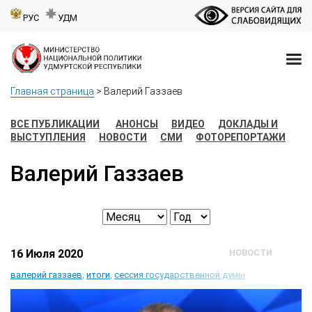
РУС
УДМ
Главная страница
>
Валерий Газзаев
ВСЕ ПУБЛИКАЦИИ
АНОНСЫ
ВИДЕО
ДОКЛАДЫ И
ВЫСТУПЛЕНИЯ
НОВОСТИ
СМИ
ФОТОРЕПОРТАЖИ
Валерий Газзаев
16 Июля 2020
НОВОСТИ
валерий газзаев
,
итоги
,
сессия государственной думы