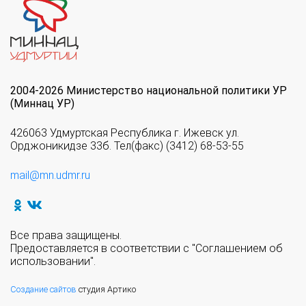
2004-2026 Министерство национальной политики УР
(Миннац УР)
426063 Удмуртская Республика г. Ижевск ул.
Орджоникидзе 33б. Тел(факс) (3412) 68-53-55
mail@mn.udmr.ru
Все права защищены.
Предоставляется в соответствии с "Соглашением об
использовании".
Создание сайтов
студия Артико