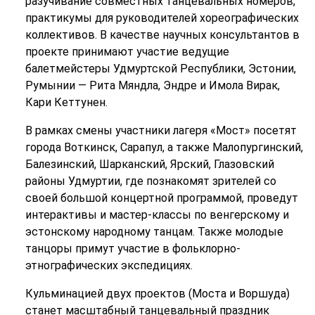
разучивание совместных танцевальных номеров,
практикумы для руководителей хореографических
коллективов. В качестве научных консультантов в
проекте принимают участие ведущие
балетмейстеры Удмуртской Республики, Эстонии,
Румынии — Рита Мяндла, Эндре и Имола Вирак,
Кари Кеттунен.
В рамках смены участники лагеря «Мост» посетят
города Воткинск, Сарапул, а также Малопургинский,
Балезинский, Шарканский, Ярский, Глазовский
районы Удмуртии, где познакомят зрителей со
своей большой концертной программой, проведут
интерактивы и мастер-классы по венгерскому и
эстонскому народному танцам. Также молодые
танцоры примут участие в фольклорно-
этнографических экспедициях.
Кульминацией двух проектов (Моста и Воршуда)
станет масштабный танцевальный праздник