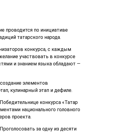
ие проводится по инициативе
адиций татарского народа.
анизаторов конкурса, с каждым
 желание участвовать в конкурсе
стями и знанием языка обладают —
 создание элементов
ап, кулинарный этап и дефиле.
 Победительнице конкурса «Татар
ементами национального головного
еров проекта.
Проголосовать за одну из десяти