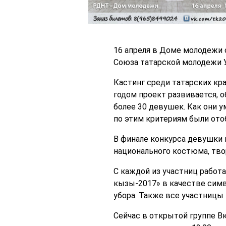
16 апреля в Доме молодежи 
Союза татарской молодежи У
Кастинг среди татарских кра
годом проект развивается, 
более 30 девушек. Как они 
по этим критериям были ото
В финале конкурса девушки 
национального костюма, тво
С каждой из участниц работ
кызы-2017» в качестве симв
убора. Также все участницы 
Сейчас в открытой группе Вк