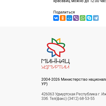
красавиц можно до 12.00 час
Поделиться
2004-2026 Министерство национал
УР)
426063 Удмуртская Республика г. И
33б. Тел(факс) (3412) 68-53-55