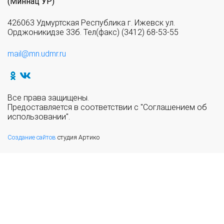
(Миннац УР)
426063 Удмуртская Республика г. Ижевск ул.
Орджоникидзе 33б. Тел(факс) (3412) 68-53-55
mail@mn.udmr.ru
Все права защищены.
Предоставляется в соответствии с "Соглашением об
использовании".
Создание сайтов
студия Артико