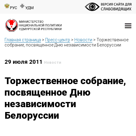
РУС
УДМ
Главная страница
>
Пресс-центр
>
Новости
>
Торжественное
собрание, посвященное Дню независимости Белоруссии
29 июля 2011
Новости
Торжественное собрание,
посвященное Дню
независимости
Белоруссии