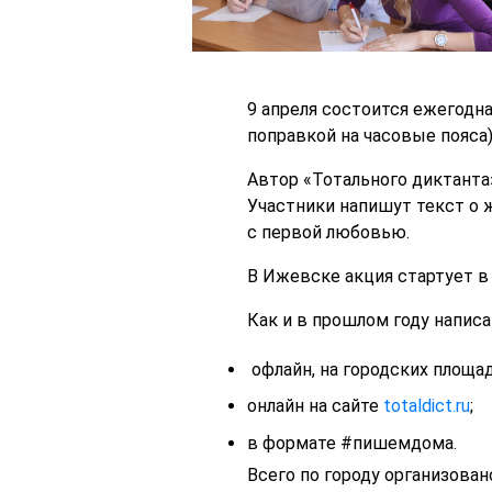
9 апреля состоится ежегодна
поправкой на часовые пояса)
Автор «Тотального диктанта
Участники напишут текст о 
с первой любовью.
В Ижевске акция стартует в
Как и в прошлом году напис
офлайн, на городских площа
онлайн на сайте
totaldict.ru
;
в формате #пишемдома.
Всего по городу организован