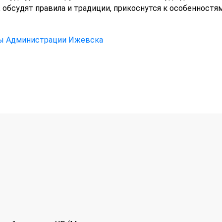
, обсудят правила и традиции, прикоснутся к особенностя
ы Администрации Ижевска