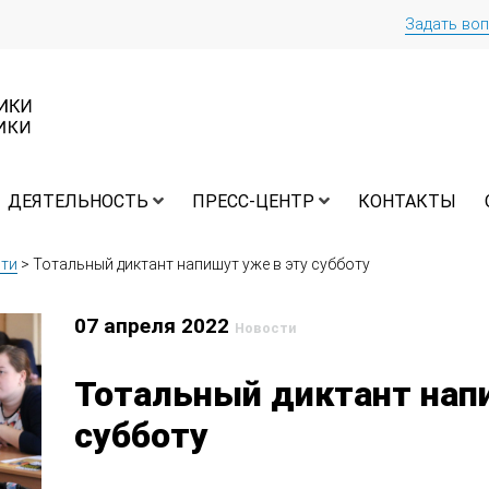
Задать во
ДЕЯТЕЛЬНОСТЬ
ПРЕСС-ЦЕНТР
КОНТАКТЫ
ти
>
Тотальный диктант напишут уже в эту субботу
07 апреля 2022
Новости
Тотальный диктант нап
субботу