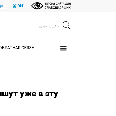
прос
ОБРАТНАЯ СВЯЗЬ
ишут уже в эту