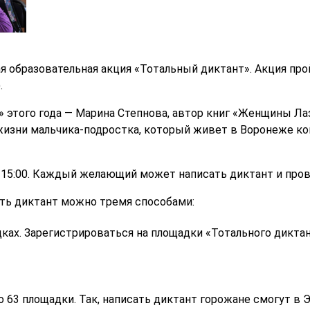
я образовательная акция «Тотальный диктант». Акция про
.
» этого года — Марина Степнова, автор книг «Женщины Ла
жизни мальчика-подростка, который живет в Воронеже кон
 15:00. Каждый желающий может написать диктант и пров
ать диктант можно тремя способами:
дках. Зарегистрироваться на площадки «Тотального дикта
о 63 площадки. Так, написать диктант горожане смогут в 