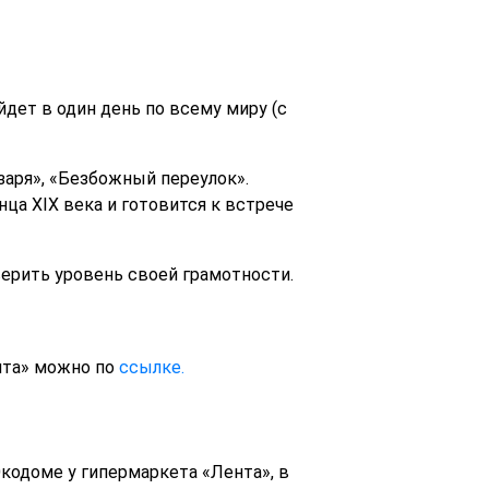
йдет в один день по всему миру (с
заря», «Безбожный переулок».
ца XIX века и готовится к встрече
ерить уровень своей грамотности.
нта» можно по
ссылке.
Экодоме у гипермаркета «Лента», в