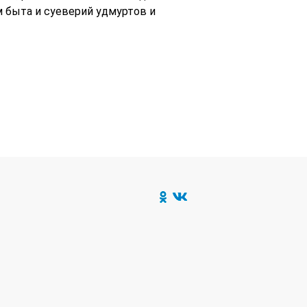
м быта и суеверий удмуртов и