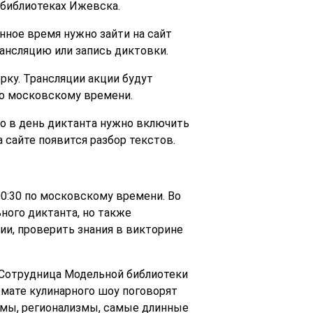
 библиотеках Ижевска.
нное время нужно зайти на сайт
рансляцию или запись диктовки.
рку. Трансляции акции будут
 по московскому времени.
о в день диктанта нужно включить
а сайте появится разбор текстов.
00:30 по московскому времени. Во
ного диктанта, но также
ии, проверить знания в викторине
 Сотрудница Модельной библиотеки
рмате кулинарного шоу поговорят
емы, регионализмы, самые длинные