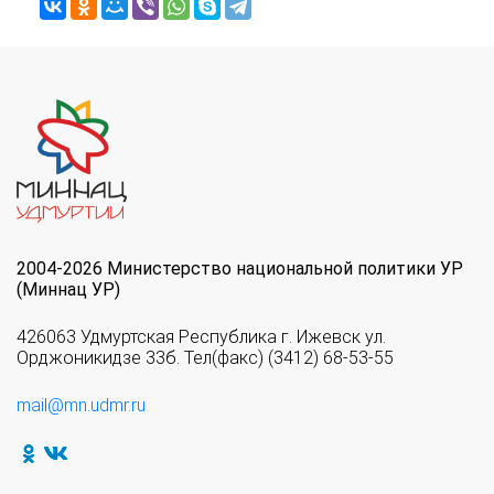
2004-2026 Министерство национальной политики УР
(Миннац УР)
426063 Удмуртская Республика г. Ижевск ул.
Орджоникидзе 33б. Тел(факс) (3412) 68-53-55
mail@mn.udmr.ru