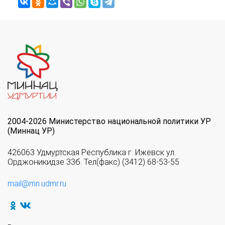
2004-2026 Министерство национальной политики УР
(Миннац УР)
426063 Удмуртская Республика г. Ижевск ул.
Орджоникидзе 33б. Тел(факс) (3412) 68-53-55
mail@mn.udmr.ru