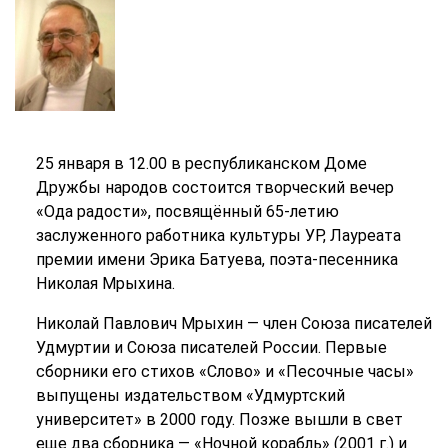
25 января в 12.00 в республиканском Доме
Дружбы народов состоится творческий вечер
«Ода радости», посвящённый 65-летию
заслуженного работника культуры УР, Лауреата
премии имени Эрика Батуева, поэта-песенника
Николая Мрыхина.
Николай Павлович Мрыхин — член Союза писателей
Удмуртии и Союза писателей России. Первые
сборники его стихов «Слово» и «Песочные часы»
выпущены издательством «Удмуртский
университет» в 2000 году. Позже вышли в свет
еще два сборника — «Ночной корабль» (2001 г.) и