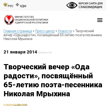
РУС
УДМ
Главная страница
>
Пресс-центр
>
Новости
>
Творческий
вечер «Ода радости», посвящённый 65-летию поэта-песенника
Николая Мрыхина
21 января 2014
Новости
Творческий вечер «Ода
радости», посвящённый
65-летию поэта-песенника
Николая Мрыхина