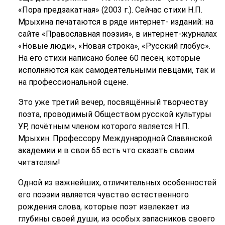
«Пора предзакатная» (2003 г.). Сейчас стихи Н.П.
Мрыхина печатаются в ряде интернет- изданий: на
сайте «Православная поэзия», в интернет-журналах
«Новые люди», «Новая строка», «Русский глобус».
На его стихи написано более 60 песен, которые
исполняются как самодеятельными певцами, так и
на профессиональной сцене.
Это уже третий вечер, посвящённый творчеству
поэта, проводимый Обществом русской культуры
УР, почётным членом которого является Н.П.
Мрыхин. Профессору Международной Славянской
академии и в свои 65 есть что сказать своим
читателям!
Одной из важнейших, отличительных особенностей
его поэзии является чувство естественного
рождения слова, которые поэт извлекает из
глубины своей души, из особых запасников своего