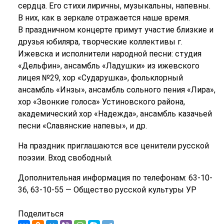
сердца. Его стихи лиричны, музыкальны, напевны.
В них, как в зеркале отражается наше время.
В праздничном концерте примут участие близкие и
друзья юбиляра, творческие коллективы г.
Ижевска и исполнители народной песни: студия
«Дельфин», ансамбль «Ладушки» из ижевского
лицея №29, хор «Сударушка», фольклорный
ансамбль «Инзы», ансамбль сольного пения «Лира»,
хор «Звонкие голоса» Устиновского района,
академический хор «Надежда», ансамбль казачьей
песни «Славянские напевы», и др.
На праздник приглашаются все ценители русской
поэзии. Вход свободный.
Дополнительная информация по телефонам: 63-10-
36, 63-10-55 — Общество русской культуры УР
Поделиться