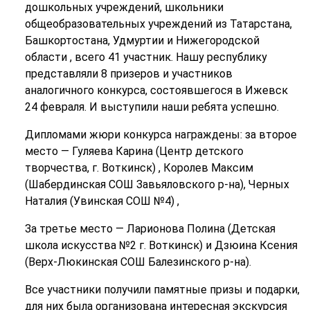
дошкольных учреждений, школьники
общеобразовательных учреждений из Татарстана,
Башкортостана, Удмуртии и Нижегородской
области , всего 41 участник. Нашу республику
представляли 8 призеров и участников
аналогичного конкурса, состоявшегося в Ижевск
24 февраля. И выступили наши ребята успешно.
Дипломами жюри конкурса награждены: за второе
место — Гуляева Карина (Центр детского
творчества, г. Воткинск) , Королев Максим
(Шабердинская СОШ Завьяловского р-на), Черных
Наталия (Увинская СОШ №4) ,
За третье место — Ларионова Полина (Детская
школа искусства №2 г. Воткинск) и Дзюина Ксения
(Верх-Люкинская СОШ Балезинского р-на).
Все участники получили памятные призы и подарки,
для них была организована интересная экскурсия