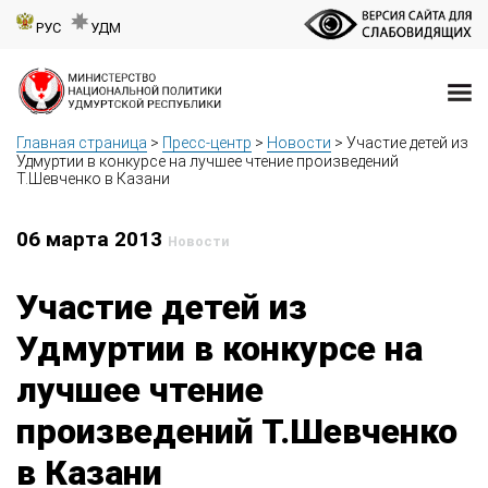
РУС
УДМ
Главная страница
>
Пресс-центр
>
Новости
>
Участие детей из
Удмуртии в конкурсе на лучшее чтение произведений
Т.Шевченко в Казани
06 марта 2013
Новости
Участие детей из
Удмуртии в конкурсе на
лучшее чтение
произведений Т.Шевченко
в Казани