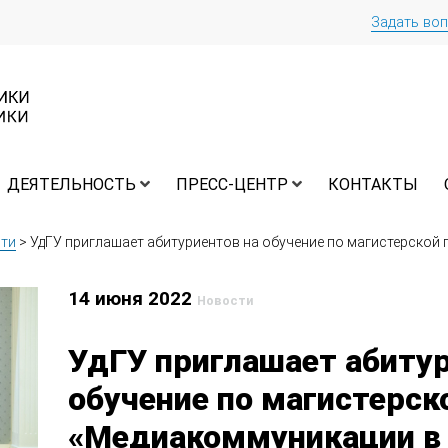
Задать во
ДЕЯТЕЛЬНОСТЬ
ПРЕСС-ЦЕНТР
КОНТАКТЫ
ти
>
УдГУ приглашает абитуриентов на обучение по магистерско
14 июня 2022
Новости
УдГУ приглашает абитур
обучение по магистерс
«Медиакоммуникации в