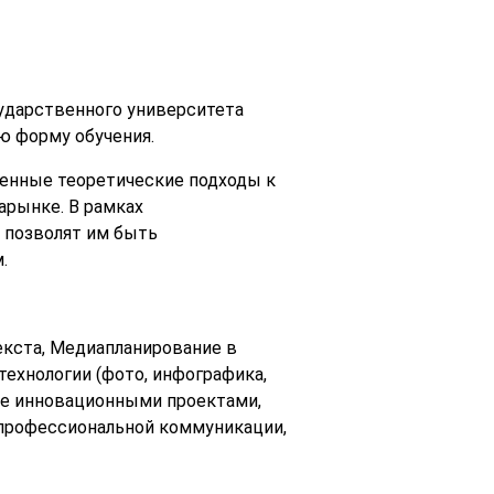
ударственного университета
ю форму обучения.
енные теоретические подходы к
арынке. В рамках
 позволят им быть
.
екста, Медиапланирование в
ехнологии (фото, инфографика,
ие инновационными проектами,
 профессиональной коммуникации,