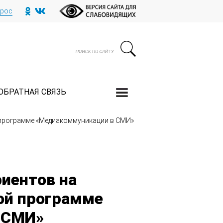
прос
ОБРАТНАЯ СВЯЗЬ
й программе «Медиакоммуникации в СМИ»
иентов на
кой программе
 СМИ»