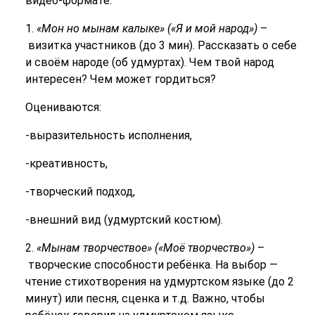
видео-формате:
1.
«Мон но мынам калыке
»
(«Я и мой народ»)
–
визитка участников (до 3 мин). Рассказать о себе
и своём народе (об удмуртах). Чем твой народ
интересен? Чем может гордиться?
Оцениваются:
-выразительность исполнения,
-креативность,
-творческий подход,
-внешний вид (удмуртский костюм).
2.
«Мынам творчествое» («Моё творчество»)
–
творческие способности ребёнка. На выбор —
чтение стихотворения на удмуртском языке (до 2
минут) или песня, сценка и т.д. Важно, чтобы