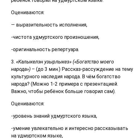
ребёнок говорил на удмуртском языке.
Оцениваются:
— выразительность исполнения,
-чистота удмуртского произношения,
-оригинальность репертуара.
3.
«
Калыкелэн узырлыкез» («Богатство моего
народа»)
– (до 3 мин.) Рассказ-рассуждение на тему
культурного наследия народа. В чём богатство
народа? (Можно 1-2 примера с презентацией.
Важно, чтобы ребёнок больше говорил сам).
Оцениваются:
-уровень знаний удмуртского языка,
-умение увлекательно и интересно рассказывать
на удмуртском языке,