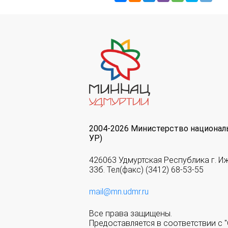
2004-2026 Министерство национал
УР)
426063 Удмуртская Республика г. И
33б. Тел(факс) (3412) 68-53-55
mail@mn.udmr.ru
Все права защищены.
Предоставляется в соответствии с