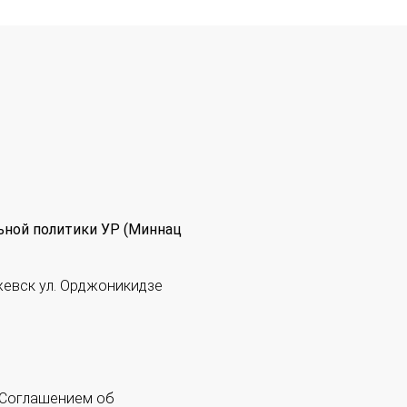
ьной политики УР (Миннац
жевск ул. Орджоникидзе
 "Соглашением об