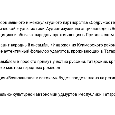
 социального и межкультурного партнерства «Содружест
ческой журналистики. Аудиовизуальная энциклопедия «В
дициях и обычаях народов, проживающих в Приволжском 
авит народный ансамбль «Инвожо» из Кукморского района
е аутентичный фольклор удмуртов, проживающих в Татар
амблем в проекте примут участие русский, татарский, к
кже мастера народных ремёсел.
ия «Возвращение к истокам» будет представлена на реги
ально-культурной автономии удмуртов Республики Татар