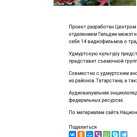
Проект разработан Центром
отделением Гильдии межэтни
себя 14 видеофильмов о тра
Удмуртскую культуру предст
представит съемочной групп
Совместно с удмуртским анс
из районов Татарстана, а та
Аудиовизуальная энциклопед
федеральных ресурсах.
По материалам сайта Национ
Поделиться