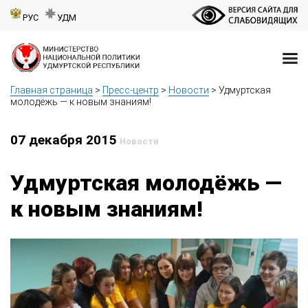
РУС
УДМ
Главная страница
>
Пресс-центр
>
Новости
>
Удмуртская
молодёжь — к новым знаниям!
07 декабря 2015
Новости
Удмуртская молодёжь —
к новым знаниям!