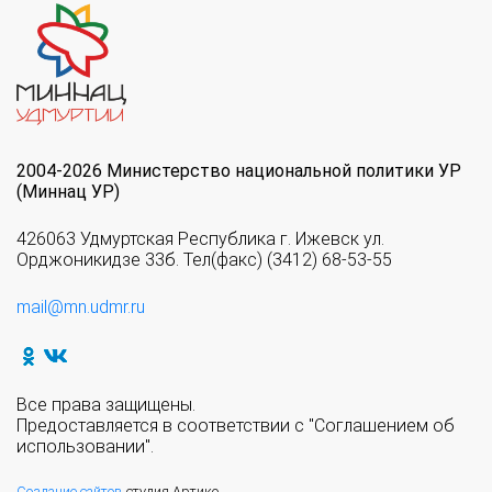
2004-2026 Министерство национальной политики УР
(Миннац УР)
426063 Удмуртская Республика г. Ижевск ул.
Орджоникидзе 33б. Тел(факс) (3412) 68-53-55
mail@mn.udmr.ru
Все права защищены.
Предоставляется в соответствии с "Соглашением об
использовании".
Создание сайтов
студия Артико