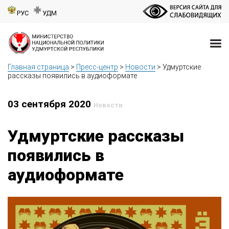
РУС
УДМ
Главная страница
>
Пресс-центр
>
Новости
>
Удмуртские
рассказы появились в аудиоформате
03 сентября 2020
Новости
Удмуртские рассказы
появились в
аудиоформате