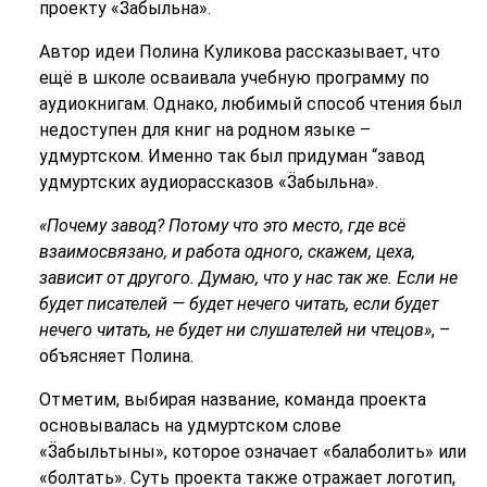
проекту «Ӟабыльна».
Автор идеи Полина Куликова рассказывает, что
ещё в школе осваивала учебную программу по
аудиокнигам. Однако, любимый способ чтения был
недоступен для книг на родном языке –
удмуртском. Именно так был придуман “завод
удмуртских аудиорассказов «Ӟабыльна».
«Почему завод? Потому что это место, где всё
взаимосвязано, и работа одного, скажем, цеха,
зависит от другого. Думаю, что у нас так же. Если не
будет писателей — будет нечего читать, если будет
нечего читать, не будет ни слушателей ни чтецов»
, –
объясняет Полина.
Отметим, выбирая название, команда проекта
основывалась на удмуртском слове
«Ӟабыльтыны», которое означает «балаболить» или
«болтать». Суть проекта также отражает логотип,