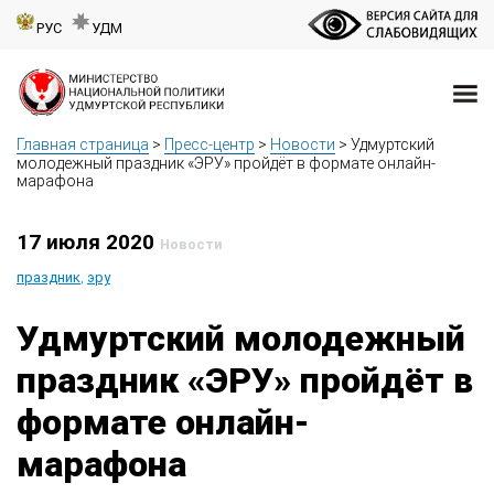
РУС
УДМ
Главная страница
>
Пресс-центр
>
Новости
>
Удмуртский
молодежный праздник «ЭРУ» пройдёт в формате онлайн-
марафона
17 июля 2020
Новости
праздник
,
эру
Удмуртский молодежный
праздник «ЭРУ» пройдёт в
формате онлайн-
марафона