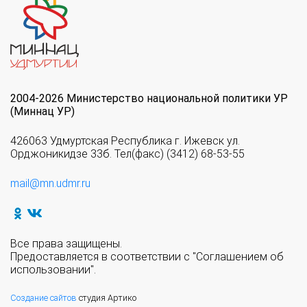
2004-2026 Министерство национальной политики УР
(Миннац УР)
426063 Удмуртская Республика г. Ижевск ул.
Орджоникидзе 33б. Тел(факс) (3412) 68-53-55
mail@mn.udmr.ru
Все права защищены.
Предоставляется в соответствии с "Соглашением об
использовании".
Создание сайтов
студия Артико