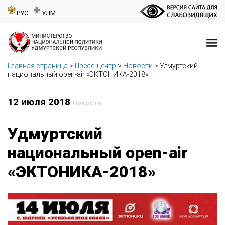
РУС
УДМ
Главная страница
>
Пресс-центр
>
Новости
>
Удмуртский
национальный open-air «ЭКТОНИКА-2018»
12 июля 2018
Новости
Удмуртский
национальный open-air
«ЭКТОНИКА-2018»