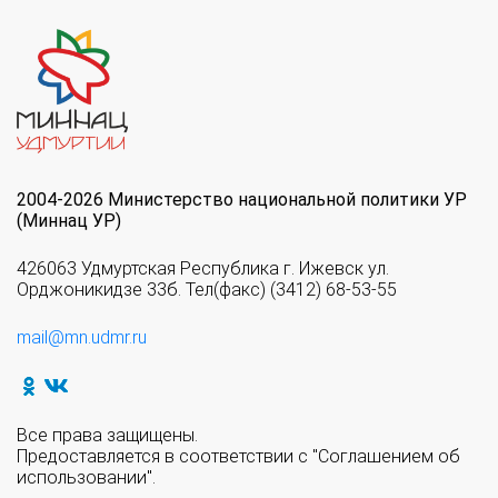
2004-2026 Министерство национальной политики УР
(Миннац УР)
426063 Удмуртская Республика г. Ижевск ул.
Орджоникидзе 33б. Тел(факс) (3412) 68-53-55
mail@mn.udmr.ru
Все права защищены.
Предоставляется в соответствии с "Соглашением об
использовании".