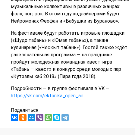
музыкальные коллективы в различных жанрах:
фолк, поп, рок. В этом году хэдлайнерами будут
Нейромонах Феофан и «Бабушки из Бураново».
На фестивале будут работать игровые площадки
(«Шудо табань» и «Юмал табань»), а также
кулинарная («Ческыт табань»). Гостей также ждёт
развлекательная программа — на празднике
пройдут молодёжная командная квест-игра
«Табань — квест» и конкурс среди молодых пар
«Кутэзлы каб 2018» (Пара года 2018).
Подробности — в группе фестиваля в VK —
https://vk.com/ektonika_open_air
Поделиться