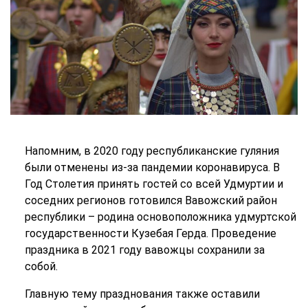
Напомним, в 2020 году республиканские гуляния
были отменены из-за пандемии коронавируса. В
Год Столетия принять гостей со всей Удмуртии и
соседних регионов готовился Вавожский район
республики – родина основоположника удмуртской
государственности Кузебая Герда. Проведение
праздника в 2021 году вавожцы сохранили за
собой.
Главную тему празднования также оставили