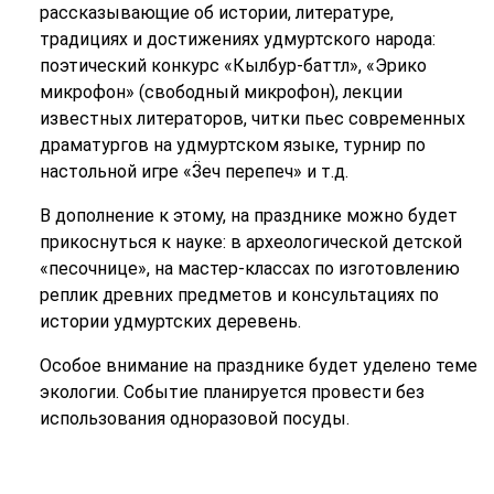
рассказывающие об истории, литературе,
традициях и достижениях удмуртского народа:
поэтический конкурс «Кылбур-баттл», «Эрико
микрофон» (свободный микрофон), лекции
известных литераторов, читки пьес современных
драматургов на удмуртском языке, турнир по
настольной игре «Ӟеч перепеч» и т.д.
В дополнение к этому, на празднике можно будет
прикоснуться к науке: в археологической детской
«песочнице», на мастер-классах по изготовлению
реплик древних предметов и консультациях по
истории удмуртских деревень.
Особое внимание на празднике будет уделено теме
экологии. Событие планируется провести без
использования одноразовой посуды.