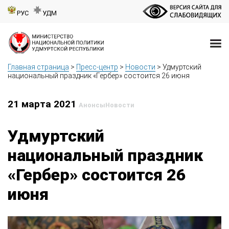
РУС
УДМ
Главная страница
>
Пресс-центр
>
Новости
>
Удмуртский
национальный праздник «Гербер» состоится 26 июня
21 марта 2021
Анонсы
Новости
Удмуртский
национальный праздник
«Гербер» состоится 26
июня