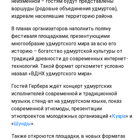
неизменной – гостям будут представлены
воршуды (родовые объединения удмуртов),
издревле населявшие территорию района.
В планах организаторов наполнить поляну
фестиваля площадками, презентующими
многообразие удмуртского мира за всю его
историю – богатство удмуртской культуры от
традиций древности до современных интернет-
технологий. Такой формат оргкомитет условно
назвал «ВДНХ удмуртского мира».
Гостей Гербера ждёт концерт удмуртских
исполнителей современной и традиционной
музыки, стенд-ап на удмуртском языке, показ
современной этномоды, презентации
этнопроектов молодёжных организаций «
Куара
» и
«
Шунды
».
Также откроются площадки, в новых форматах