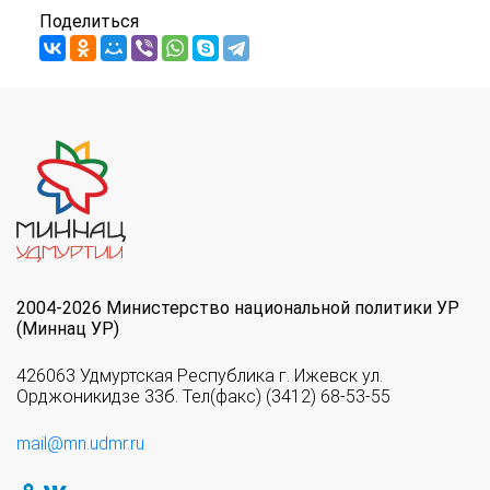
Поделиться
2004-2026 Министерство национальной политики УР
(Миннац УР)
426063 Удмуртская Республика г. Ижевск ул.
Орджоникидзе 33б. Тел(факс) (3412) 68-53-55
mail@mn.udmr.ru