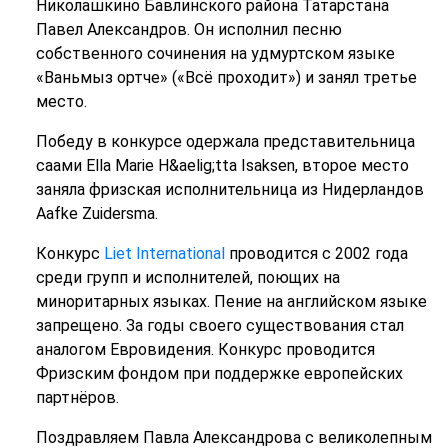
Николашкино Бавлинского района Татарстана
Павел Александров. Он исполнил песню
собственного сочинения на удмуртском языке
«Ваньмыз ортче» («Всё проходит») и занял третье
место.
Победу в конкурсе одержала представительница
саами Ella Marie H&aelig;tta Isaksen, второе место
заняла фризская исполнительница из Нидерландов
Aafke Zuidersma.
Конкурс
Liet International
проводится с 2002 года
среди групп и исполнителей, поющих на
миноритарных языках. Пение на английском языке
запрещено. За годы своего существования стал
аналогом Евровидения. Конкурс проводится
Фризским фондом при поддержке европейских
партнёров.
Поздравляем Павла Александрова с великолепным