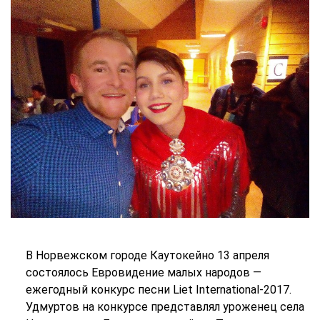
В Норвежском городе Каутокейно 13 апреля
состоялось Евровидение малых народов —
ежегодный конкурс песни Liet International-2017.
Удмуртов на конкурсе представлял уроженец села