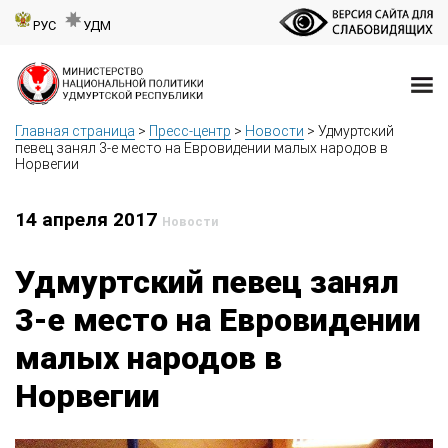
РУС
УДМ
Главная страница
>
Пресс-центр
>
Новости
>
Удмуртский
певец занял 3-е место на Евровидении малых народов в
Норвегии
14 апреля 2017
Новости
Удмуртский певец занял
3-е место на Евровидении
малых народов в
Норвегии