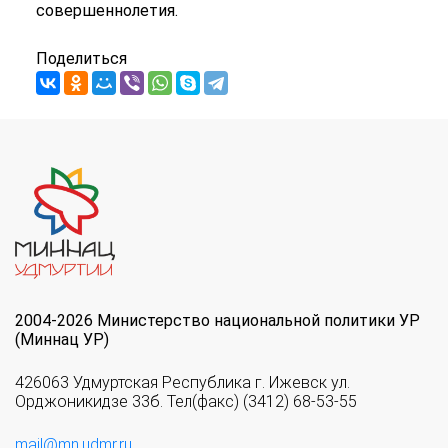
совершеннолетия.
Поделиться
2004-2026 Министерство национальной политики УР
(Миннац УР)
426063 Удмуртская Республика г. Ижевск ул.
Орджоникидзе 33б. Тел(факс) (3412) 68-53-55
mail@mn.udmr.ru