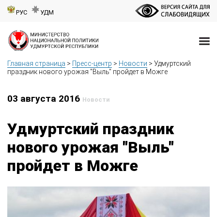
РУС
УДМ
Главная страница
>
Пресс-центр
>
Новости
>
Удмуртский
праздник нового урожая "Выль" пройдет в Можге
03 августа 2016
Новости
Удмуртский праздник
нового урожая "Выль"
пройдет в Можге