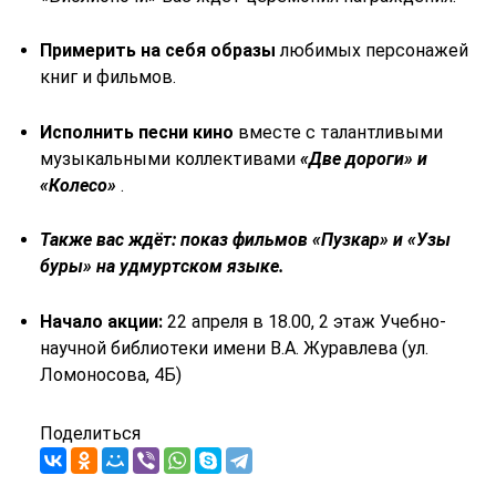
Примерить на себя образы
любимых персонажей
книг и фильмов.
Исполнить песни кино
вместе с талантливыми
музыкальными коллективами
«Две дороги» и
«Колесо»
.
Также вас ждёт: показ фильмов «Пузкар» и «Узы
буры» на удмуртском языке.
Начало акции:
22 апреля в 18.00, 2 этаж Учебно-
научной библиотеки имени В.А. Журавлева (ул.
Ломоносова, 4Б)
Поделиться