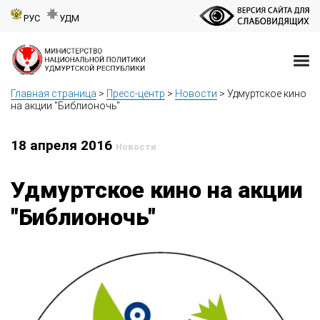
РУС
УДМ
Главная страница
>
Пресс-центр
>
Новости
>
Удмуртское кино
на акции "Библионочь"
18 апреля 2016
Новости
Удмуртское кино на акции
"Библионочь"