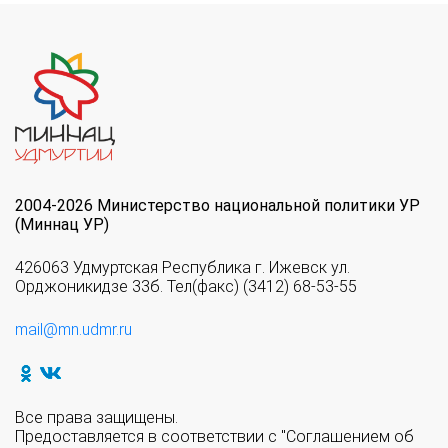
2004-2026 Министерство национальной политики УР
(Миннац УР)
426063 Удмуртская Республика г. Ижевск ул.
Орджоникидзе 33б. Тел(факс) (3412) 68-53-55
mail@mn.udmr.ru
Все права защищены.
Предоставляется в соответствии с "Соглашением об