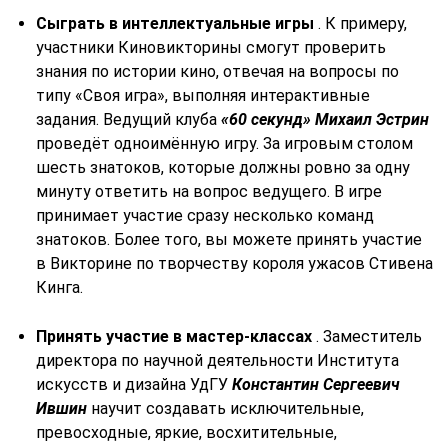
Сыграть в интеллектуальные игры
. К примеру,
участники Киновикторины смогут проверить
знания по истории кино, отвечая на вопросы по
типу «Своя игра», выполняя интерактивные
задания. Ведущий клуба
«60 секунд» Михаил Эстрин
проведёт одноимённую игру. За игровым столом
шесть знатоков, которые должны ровно за одну
минуту ответить на вопрос ведущего. В игре
принимает участие сразу несколько команд
знатоков. Более того, вы можете принять участие
в Викторине по творчеству короля ужасов Стивена
Кинга.
Принять участие в мастер-классах
. Заместитель
директора по научной деятельности Института
искусств и дизайна УдГУ
Константин Сергеевич
Ившин
научит создавать исключительные,
превосходные, яркие, восхитительные,