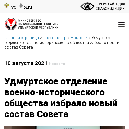
РУС
УДМ
Главная страница
>
Пресс-центр
>
Новости
>
Удмуртское
отделение военно-исторического общества избрало новый
состав Совета
10 августа 2021
Новости
Удмуртское отделение
военно-исторического
общества избрало новый
состав Совета