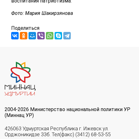
воспитания патриотизма.
Фото: Мария Шакирзянова
Поделиться
2004-2026 Министерство национальной политики УР
(Миннац УР)
426063 Удмуртская Республика г. Ижевск ул.
Орджоникидзе 33б. Тел(факс) (3412) 68-53-55