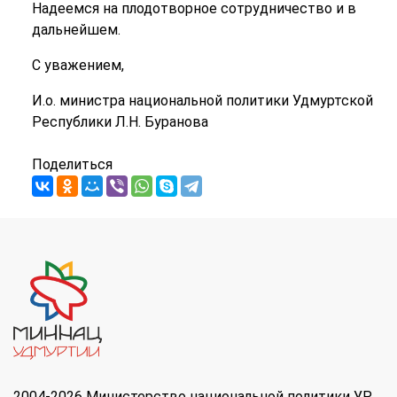
Надеемся на плодотворное сотрудничество и в
дальнейшем.
С уважением,
И.о. министра национальной политики Удмуртской
Республики Л.Н. Буранова
Поделиться
2004-2026 Министерство национальной политики УР