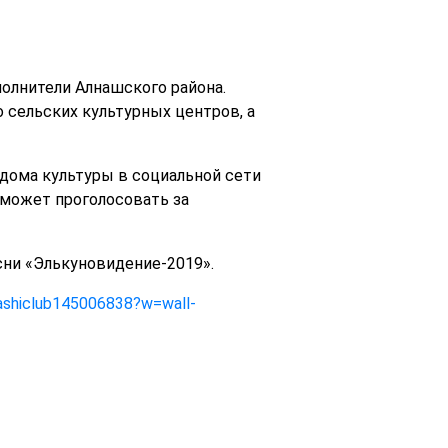
олнители Алнашского района.
сельских культурных центров, а
 дома культуры в социальной сети
может проголосовать за
сни «Элькуновидение-2019».
nashiclub145006838?w=wall-