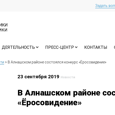
Задать во
ДЕЯТЕЛЬНОСТЬ
ПРЕСС-ЦЕНТР
КОНТАКТЫ
ти
>
В Алнашском районе состоялся конкурс «Ёросовидение»
23 сентября 2019
Новости
В Алнашском районе со
«Ёросовидение»