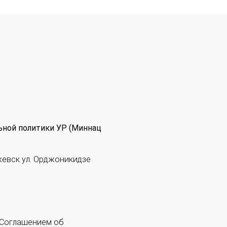
ьной политики УР (Миннац
жевск ул. Орджоникидзе
 "Соглашением об