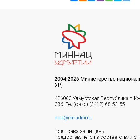
2004-2026 Министерство национал
УР)
426063 Удмуртская Республика г. И
33б. Тел(факс) (3412) 68-53-55
mail@mn.udmr.ru
Все права защищены.
Предоставляется в соответствии с