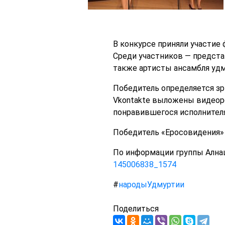
В конкурсе приняли участие
Среди участников — предста
также артисты ансамбля удм
Победитель определяется зр
Vkontakte выложены видеор
понравившегося исполнителя.
Победитель «Еросовидения» 
По информации группы Ална
145006838_1574
#
народыУдмуртии
Поделиться