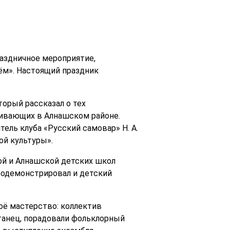
раздничное мероприятие,
м». Настоящий праздник
торый рассказал о тех
живающих в Алнашском районе.
ель клуба «Русский самовар» Н. А.
ой культуры».
й и Алнашской детских школ
продемонстрировал и детский
оё мастерство: коллектив
танец, порадовали фольклорный