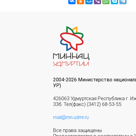
2004-2026 Министерство национал
УР)
426063 Удмуртская Республика г. И
33б. Тел(факс) (3412) 68-53-55
mail@mn.udmr.ru
Все права защищены.