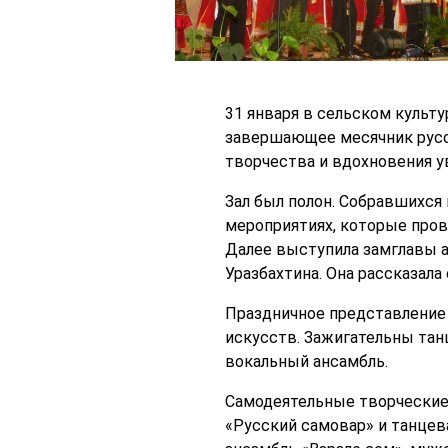
31 января в сельском культ
завершающее месячник русс
творчества и вдохновения ув
Зал был полон. Собравшихся 
мероприятиях, которые пров
Далее выступила замглавы а
Уразбахтина. Она рассказала
Праздничное представление
искусств. Зажигательны тан
вокальный ансамбль.
Самодеятельные творческие 
«Русский самовар» и танцев