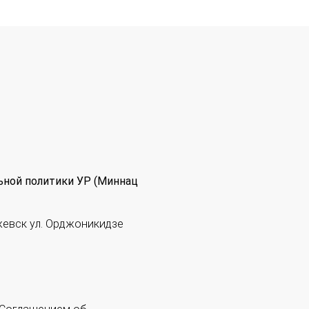
ьной политики УР (Миннац
жевск ул. Орджоникидзе