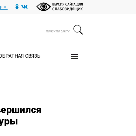
прос
ОБРАТНАЯ СВЯЗЬ
вершился
туры