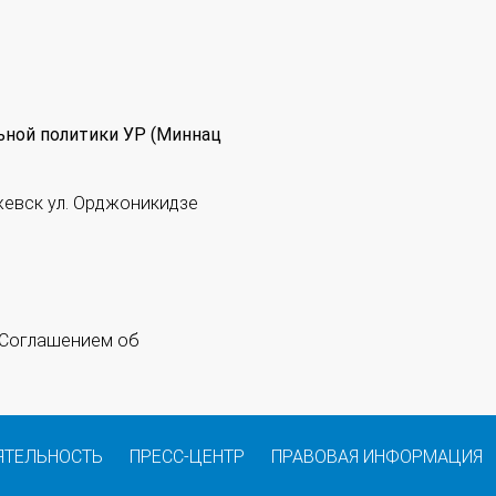
ьной политики УР (Миннац
жевск ул. Орджоникидзе
 "Соглашением об
ЯТЕЛЬНОСТЬ
ПРЕСС-ЦЕНТР
ПРАВОВАЯ ИНФОРМАЦИЯ