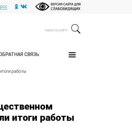
прос
ОБРАТНАЯ СВЯЗЬ
итоги работы
щественном
ли итоги работы