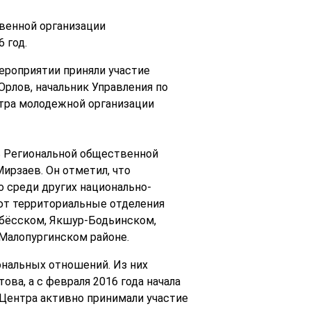
венной организации
 год.
ероприятии приняли участие
рлов, начальник Управления по
тра молодежной организации
ь Региональной общественной
ирзаев. Он отметил, что
о среди других национально-
ют территориальные отделения
ебёсском, Якшур-Бодьинском,
 Малопургинском районе.
ональных отношений. Из них
ва, а с февраля 2016 года начала
 Центра активно принимали участие