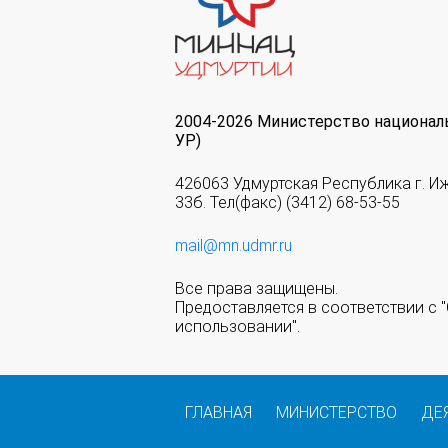
2004-2026 Министерство национал
УР)
426063 Удмуртская Республика г. И
33б. Тел(факс) (3412) 68-53-55
mail@mn.udmr.ru
Все права защищены.
Предоставляется в соответствии с
использовании".
ГЛАВНАЯ
МИНИСТЕРСТВО
ДЕ