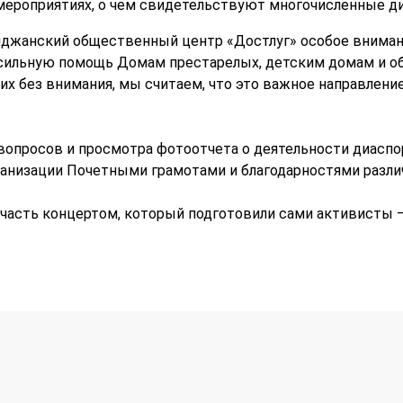
мероприятиях, о чем свидетельствуют многочисленные ди
йджанский общественный центр «Достлуг» особое вниман
осильную помощь Домам престарелых, детским домам и о
их без внимания, мы считаем, что это важное направлени
вопросов и просмотра фотоотчета о деятельности диаспо
анизации Почетными грамотами и благодарностями разли
часть концертом, который подготовили сами активисты —