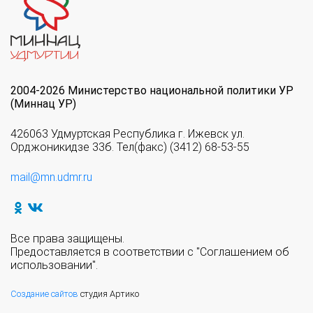
2004-2026 Министерство национальной политики УР
(Миннац УР)
426063 Удмуртская Республика г. Ижевск ул.
Орджоникидзе 33б. Тел(факс) (3412) 68-53-55
mail@mn.udmr.ru
Все права защищены.
Предоставляется в соответствии с "Соглашением об
использовании".
Создание сайтов
студия Артико