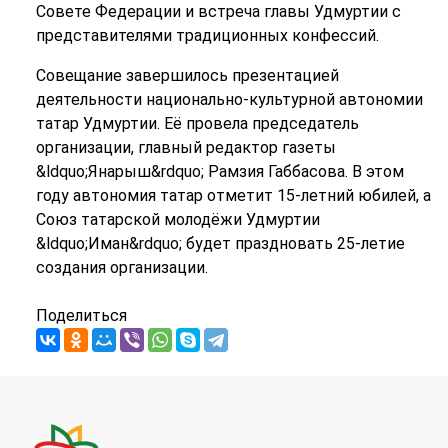
Совете Федерации и встреча главы Удмуртии с
представителями традиционных конфессий.
Совещание завершилось презентацией
деятельности национально-культурной автономии
татар Удмуртии. Её провела председатель
организации, главный редактор газеты
&ldquo;Янарыш&rdquo; Рамзия Габбасова. В этом
году автономия татар отметит 15-летний юбилей, а
Союз татарской молодёжи Удмуртии
&ldquo;Иман&rdquo; будет праздновать 25-летие
создания организации.
Поделиться