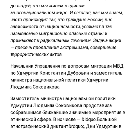
до людей, что мы живём в едином
многонациональном мире. И сегодня, как мы знаем,
часто происходит так, что граждане России, вне
зависимости от национальности, уезжают в так
называемые миграционно опасные страны и
примыкают к радикальным течениям. Задача акции
— пресечь проявления экстремизма, совершение
террористических актов.
Начальник Управления по вопросам миграции МВД
по Удмуртии Константин Дубровин и заместитель
министра национальной политики Удмуртии
Людмила Соковикова
Заместитель министра национальной политики
Удмуртии Людмила Соковикова представила
собравшимся ближайшие значимые мероприятия в
этнической сфере. В их числе — &ldquo;Большой
этнографический диктант&rdquo;, Дни Удмуртии в