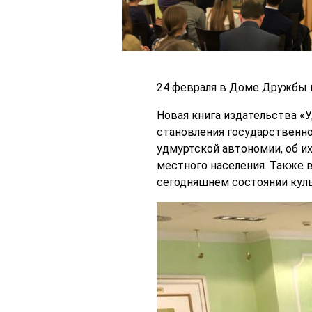
24 февраля в Доме Дружбы н
Новая книга издательства 
становления государственно
удмуртской автономии, об и
местного населения. Также 
сегодняшнем состоянии куль