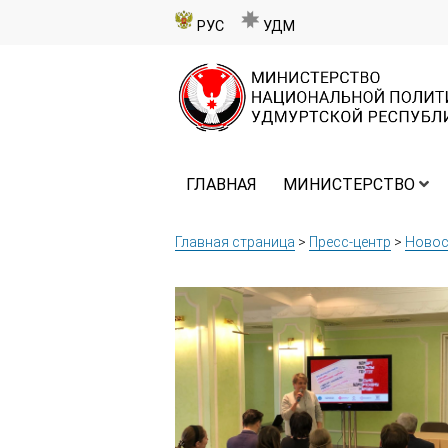
РУС
УДМ
ГЛАВНАЯ
МИНИСТЕРСТВО
Главная страница
>
Пресс-центр
>
Новос