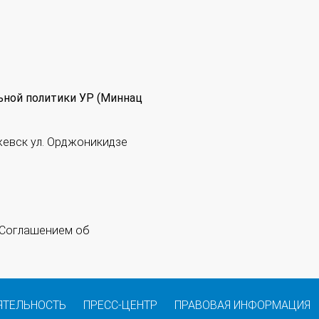
ьной политики УР (Миннац
жевск ул. Орджоникидзе
 "Соглашением об
ЯТЕЛЬНОСТЬ
ПРЕСС-ЦЕНТР
ПРАВОВАЯ ИНФОРМАЦИЯ