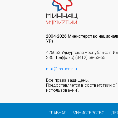
2004-2026 Министерство национал
УР)
426063 Удмуртская Республика г. И
33б. Тел(факс) (3412) 68-53-55
mail@mn.udmr.ru
Все права защищены.
Предоставляется в соответствии с
использовании".
ГЛАВНАЯ
МИНИСТЕРСТВО
ДЕ