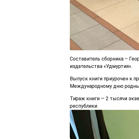
Составитель сборника – Гео
издательства «Удмуртия».
Выпуск книги приурочен к п
Международному дню родны
Тираж книги — 2 тысячи экз
республики.