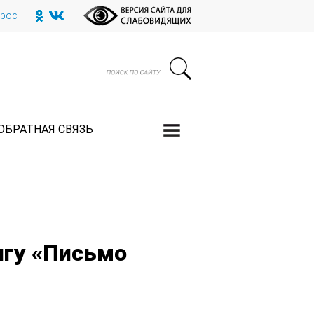
прос
ОБРАТНАЯ СВЯЗЬ
игу «Письмо