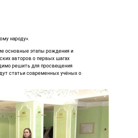
ому народу».
ие основные этапы рождения и
ских авторов о первых шагах
ходимо решить для просвещения
йдут статьи современных учёных о