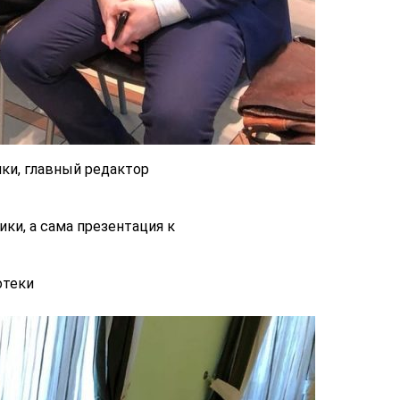
ки, главный редактор
ки, а сама презентация к
отеки