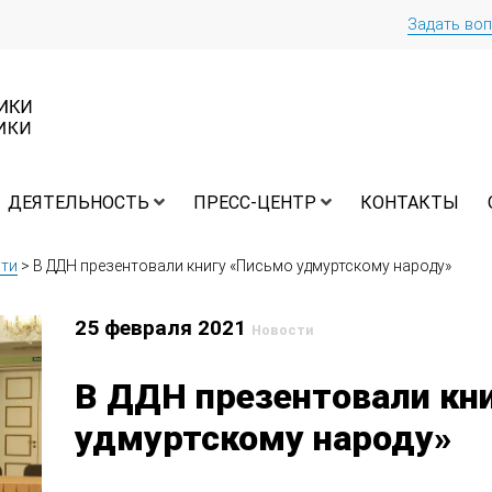
Задать во
ДЕЯТЕЛЬНОСТЬ
ПРЕСС-ЦЕНТР
КОНТАКТЫ
ти
>
В ДДН презентовали книгу «Письмо удмуртскому народу»
25 февраля 2021
Новости
В ДДН презентовали кн
удмуртскому народу»