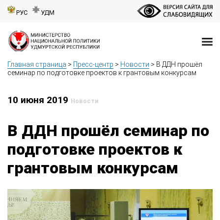
РУС
УДМ
Главная страница
>
Пресс-центр
>
Новости
>
В ДДН прошёл
семинар по подготовке проектов к грантовым конкурсам
10 июня 2019
Новости
В ДДН прошёл семинар по
подготовке проектов к
грантовым конкурсам