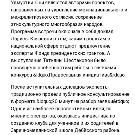
Удмуртии. Они являются авторами проектов,
направленных на укрепление межнационального и
межрелигиозного согласия, сохранение
этнокультурного многообразия народов.
Программа встречи включала в себя доклад
Ларисы Князевой о том, каким проектам в
национальной сфере отдают предпочтение
эксперты Фонда президентских грантов. А
выступление Татьяны Шестаковой было
посвящено особенностям работы с заявками
конкурса &ldquo;Православная инициатива&rdquo;.
После вступительных докладов эксперты
традиционно провели публичное консультирование
в формате &ldquo;20 минут на разбор заявки&rdquo;.
Одной из наиболее перспективных идей, по
мнению экспертов, оказалась инициатива по
созданию клуба для учеников и их родителей в
Заречномедлинской школе Дебёсского района.