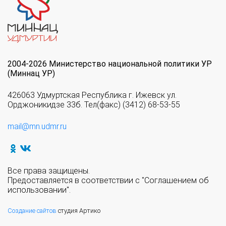
2004-2026 Министерство национальной политики УР
(Миннац УР)
426063 Удмуртская Республика г. Ижевск ул.
Орджоникидзе 33б. Тел(факс) (3412) 68-53-55
mail@mn.udmr.ru
Все права защищены.
Предоставляется в соответствии с "Соглашением об
использовании".
Создание сайтов
студия Артико