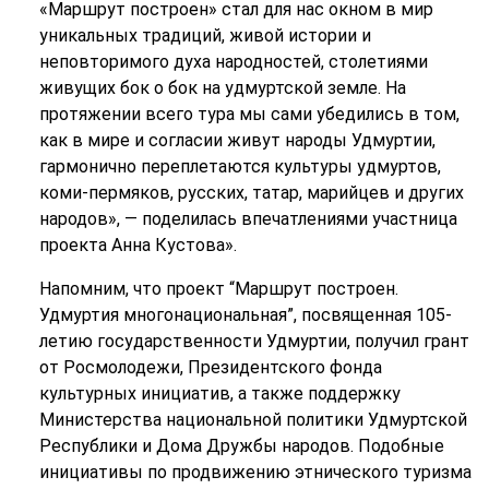
«Маршрут построен» стал для нас окном в мир
уникальных традиций, живой истории и
неповторимого духа народностей, столетиями
живущих бок о бок на удмуртской земле. На
протяжении всего тура мы сами убедились в том,
как в мире и согласии живут народы Удмуртии,
гармонично переплетаются культуры удмуртов,
коми-пермяков, русских, татар, марийцев и других
народов», — поделилась впечатлениями участница
проекта Анна Кустова».
Напомним, что проект “Маршрут построен.
Удмуртия многонациональная”, посвященная 105-
летию государственности Удмуртии, получил грант
от Росмолодежи, Президентского фонда
культурных инициатив, а также поддержку
Министерства национальной политики Удмуртской
Республики и Дома Дружбы народов. Подобные
инициативы по продвижению этнического туризма