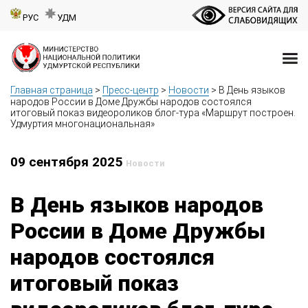
РУС
УДМ
Главная страница
>
Пресс-центр
>
Новости
>
В День языков
народов России в Доме Дружбы народов состоялся
итоговый показ видеороликов блог-тура «Маршрут построен.
Удмуртия многонациональная»
09 сентября 2025
Новости
В День языков народов
России в Доме Дружбы
народов состоялся
итоговый показ