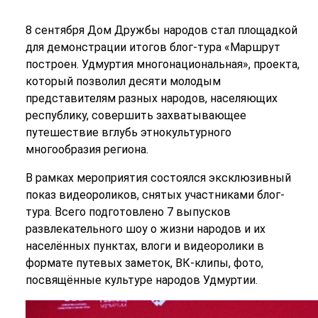
8 сентября Дом Дружбы народов стал площадкой
для демонстрации итогов блог-тура «Маршрут
построен. Удмуртия многонациональная», проекта,
который позволил десяти молодым
представителям разных народов, населяющих
республику, совершить захватывающее
путешествие вглубь этнокультурного
многообразия региона.
В рамках мероприятия состоялся эксклюзивный
показ видеороликов, снятых участниками блог-
тура. Всего подготовлено 7 выпусков
развлекательного шоу о жизни народов и их
населённых пунктах, влоги и видеоролики в
формате путевых заметок, ВК-клипы, фото,
посвящённые культуре народов Удмуртии.