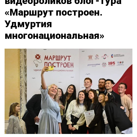
видеороликов блог-тура
«Маршрут построен.
Удмуртия
многонациональная»