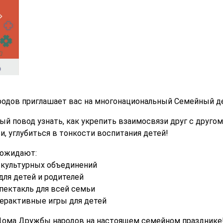
одов приглашает вас на многонациональный Семейный де
ый повод узнать, как укрепить взаимосвязи друг с друго
, углубиться в тонкости воспитания детей!
 ожидают:
-культурных объединений
ля детей и родителей
пектакль для всей семьи
терактивные игры для детей
 Дома Дружбы народов на настоящем семейном празднике