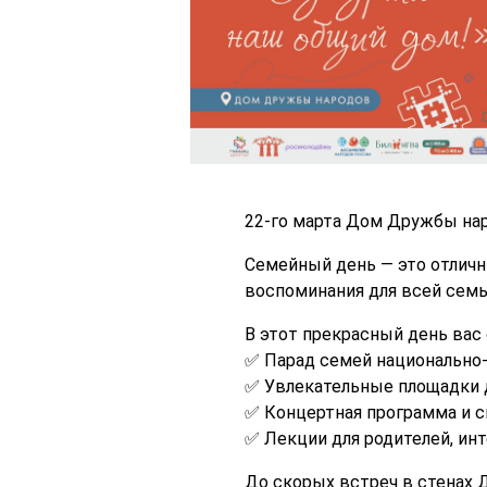
22-го марта Дом Дружбы нар
Семейный день — это отличн
воспоминания для всей семьи
В этот прекрасный день вас
✅ Парад семей национально
✅ Увлекательные площадки д
✅ Концертная программа и с
✅ Лекции для родителей, ин
До скорых встреч в стенах