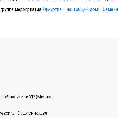
 группе мероприятия
Удмуртия — наш общий дом! | Семейн
ьной политики УР (Миннац
жевск ул. Орджоникидзе