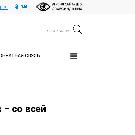
прос
ОБРАТНАЯ СВЯЗЬ
– со всей