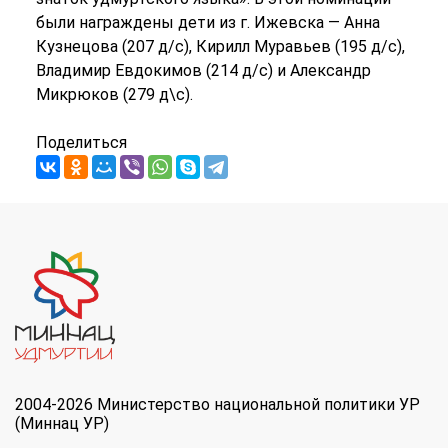
были награждены дети из г. Ижевска — Анна
Кузнецова (207 д/с), Кирилл Муравьев (195 д/с),
Владимир Евдокимов (214 д/с) и Александр
Микрюков (279 д\с).
Поделиться
2004-2026 Министерство национальной политики УР
(Миннац УР)