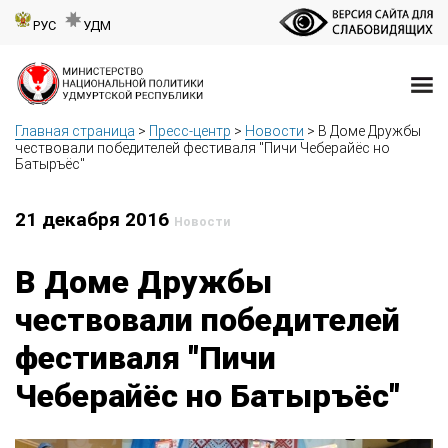
РУС
УДМ
Главная страница
>
Пресс-центр
>
Новости
>
В Доме Дружбы
чествовали победителей фестиваля "Пичи Чеберайёс но
Батыръёс"
21 декабря 2016
Новости
В Доме Дружбы
чествовали победителей
фестиваля "Пичи
Чеберайёс но Батыръёс"