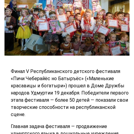
Финал V Республиканского детского фестиваля
«Пичи Чеберайёс но Батыръёс» («Маленькие
красавицы и богатыри») прошел в Доме Дружбы
народов Удмуртии 19 декабря. Победители первого
этапа фестиваля — более 50 детей — показали свои
творческие способности на республиканской
сцене.
Главная задача фестиваля — продвижение
удмуртского языка в дошкольные учреждения