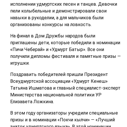
исполнении удмуртских песен и танцев. Девочки
пели колыбельные и демонстрировали свои
навыки в рукоделии, а для мальчиков были
организованы конкурсы на ловкость.
На финал в Дом Дружбы народов были
приглашены дети, которые победили в номинации
«Пичи Чеберай» и «Удмурт Батыр». Все они
получили дипломы фестиваля и памятные призы —
игрушки.
Поздравить победителей пришли Президент
Всеудмуртской ассоциации «Удмурт Кенеш»
Татьяна Ишматова и главный специалист-эксперт
Министерства национальной политики УР
Елизавета Ложкина.
В этом году организаторы учредили специальные
призы и в номинации «Покчи кылчи» — «Лучший
знаток удмуртского языка». В этой номинации