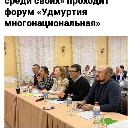
среди своих» проходит
форум «Удмуртия
многонациональная»