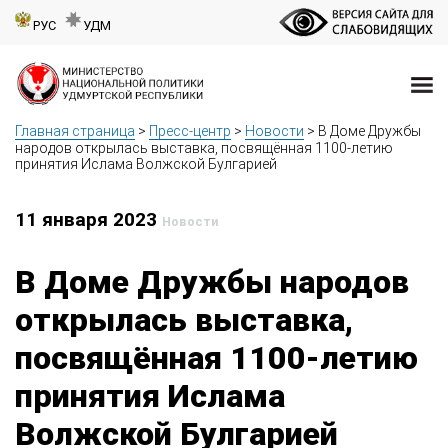
РУС
УДМ
Главная страница
>
Пресс-центр
>
Новости
>
В Доме Дружбы
народов открылась выставка, посвящённая 1100-летию
принятия Ислама Волжской Булгарией
11 января 2023
Новости
В Доме Дружбы народов
открылась выставка,
посвящённая 1100-летию
принятия Ислама
Волжской Булгарией