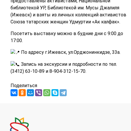
предоставлены активистами, Национальной
библиотекой УР, Библиотекой им. Мусы Джалиля
(Ижевск) и взяты из личных коллекций активистов
Союза татарских женщин Удмуртии «Ак калфак».
Посетить выставку можно в будние дни с 9:00 до
17:00.
По адресу г.Ижевск, ул.Орджонинкидзе, 33а.
Запись на экскурсии и подробности по тел.
(3412) 63-10-89 и 8-904-312-15-70.
Поделиться