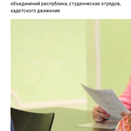
объединений республики, студенческих отрядов,
кадетского движения.