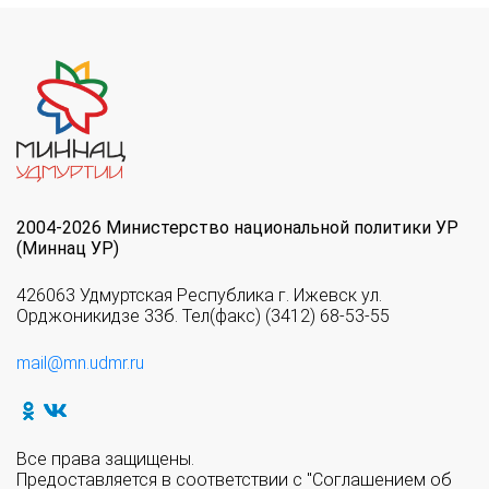
2004-2026 Министерство национальной политики УР
(Миннац УР)
426063 Удмуртская Республика г. Ижевск ул.
Орджоникидзе 33б. Тел(факс) (3412) 68-53-55
mail@mn.udmr.ru
Все права защищены.
Предоставляется в соответствии с "Соглашением об