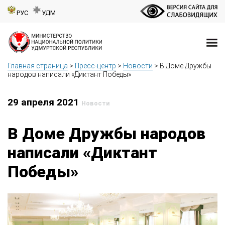
РУС
УДМ
Главная страница
>
Пресс-центр
>
Новости
>
В Доме Дружбы
народов написали «Диктант Победы»
29 апреля 2021
Новости
В Доме Дружбы народов
написали «Диктант
Победы»