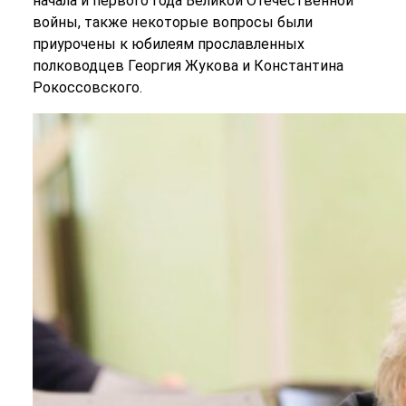
начала и первого года Великой Отечественной
войны, также некоторые вопросы были
приурочены к юбилеям прославленных
полководцев Георгия Жукова и Константина
Рокоссовского.