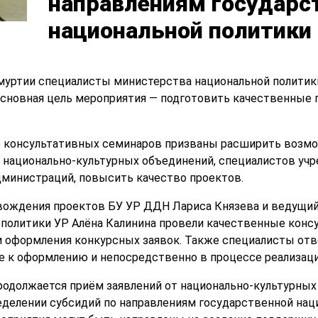
направлениям государс
национальной политики
муртии специалисты министерства национальной политик
сновная цель мероприятия — подготовить качественные 
 консультативных семинаров призваны расширить возмо
 национально-культурных объединений, специалистов уч
министраций, повысить качество проектов.
ождения проектов БУ УР ДДН Лариса Князева и ведущий
политики УР Алёна Калинина провели качественные конс
 оформления конкурсных заявок. Также специалисты отве
 к оформлению и непосредственно в процессе реализаци
продолжается приём заявлений от национально-культурных
еделении субсидий по направлениям государственной нац