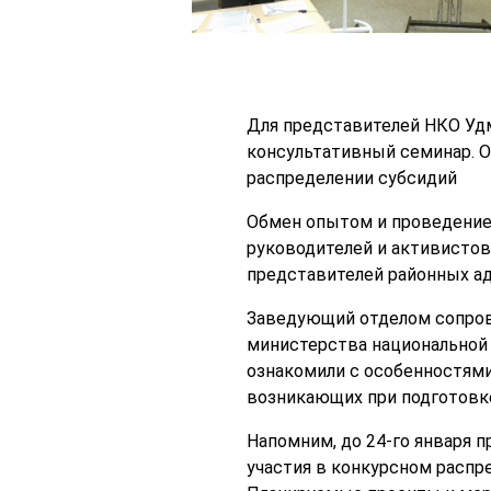
Для представителей НКО Уд
консультативный семинар. О
распределении субсидий
Обмен опытом и проведение
руководителей и активистов
представителей районных ад
Заведующий отделом сопров
министерства национальной 
ознакомили с особенностями
возникающих при подготовке
Напомним, до 24-го января 
участия в конкурсном распр