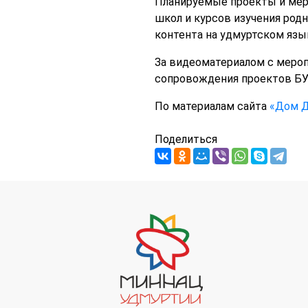
Планируемые проекты и мер
школ и курсов изучения род
контента на удмуртском язык
За видеоматериалом с мероп
сопровождения проектов БУ
По материалам сайта
«Дом Д
Поделиться