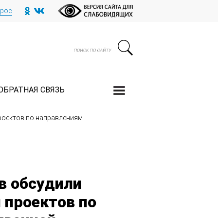
прос
ОБРАТНАЯ СВЯЗЬ
роектов по направлениям
в обсудили
 проектов по