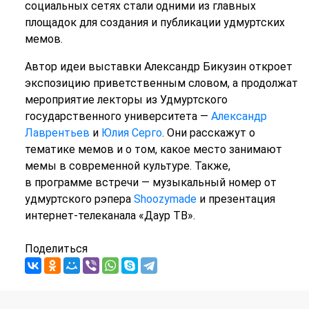
социальных сетях стали одними из главных
площадок для создания и публикации удмуртских
мемов.
Автор идеи выставки Александр Бикузин откроет
экспозицию приветственным словом, а продолжат
мероприятие лекторы из Удмуртского
государственного университета —
Александр
Лаврентьев
и
Юлия Серго
. Они расскажут о
тематике мемов и о том, какое место занимают
мемы в современной культуре. Также,
в программе встречи — музыкальный номер от
удмуртского рэпера
Shoozymade
и презентация
интернет-телеканала «Даур ТВ».
Поделиться