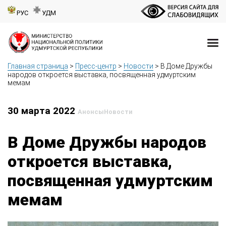
РУС
УДМ
Главная страница
>
Пресс-центр
>
Новости
>
В Доме Дружбы
народов откроется выставка, посвященная удмуртским
мемам
30 марта 2022
Анонсы
Новости
В Доме Дружбы народов
откроется выставка,
посвященная удмуртским
мемам