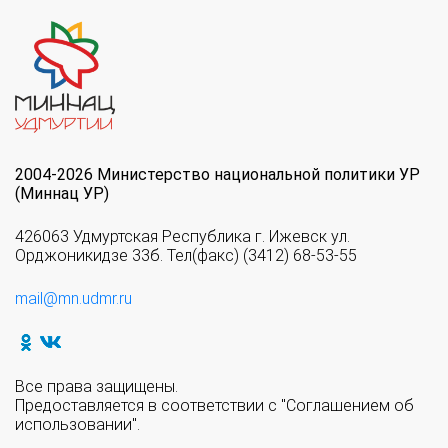
2004-2026 Министерство национальной политики УР
(Миннац УР)
426063 Удмуртская Республика г. Ижевск ул.
Орджоникидзе 33б. Тел(факс) (3412) 68-53-55
mail@mn.udmr.ru
Все права защищены.
Предоставляется в соответствии с "Соглашением об
использовании".